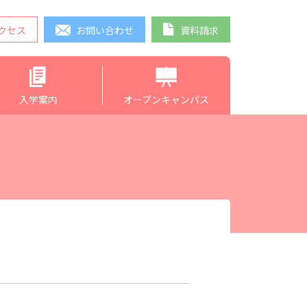
クセス
お問い合わせ
資料請求
入学案内
オープンキャンパス