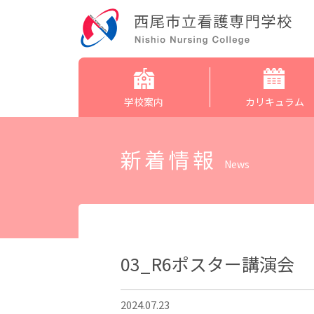
学校案内
カリキュラム
新着情報
News
03_R6ポスター講演会
2024.07.23